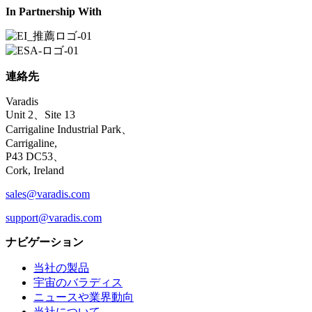
In Partnership With
連絡先
Varadis
Unit 2、Site 13
Carrigaline Industrial Park、
Carrigaline,
P43 DC53、
Cork, Ireland
sales@varadis.com
support@varadis.com
ナビゲーション
当社の製品
宇宙のバラディス
ニュースや業界動向
当社について