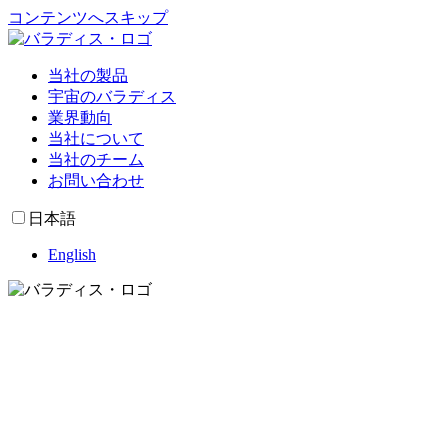
コンテンツへスキップ
当社の製品
宇宙のバラディス
業界動向
当社について
当社のチーム
お問い合わせ
日本語
English
当社の製品
宇宙のバラディス
業界動向
当社について
当社のチーム
お問い合わせ