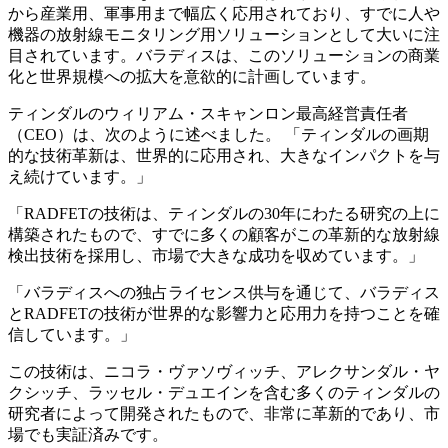
から産業用、軍事用まで幅広く応用されており、すでに人や
機器の放射線モニタリング用ソリューションとして大いに注
目されています。バラディスは、このソリューションの商業
化と世界規模への拡大を意欲的に計画しています。
ティンダルのウィリアム・スキャンロン最高経営責任者
（CEO）は、次のように述べました。 「ティンダルの画期
的な技術革新は、世界的に応用され、大きなインパクトを与
え続けています。」
「RADFETの技術は、ティンダルの30年にわたる研究の上に
構築されたもので、すでに多くの顧客がこの革新的な放射線
検出技術を採用し、市場で大きな成功を収めています。」
「バラディスへの独占ライセンス供与を通じて、バラディス
とRADFETの技術が世界的な影響力と応用力を持つことを確
信しています。」
この技術は、ニコラ・ヴァソヴィッチ、アレクサンダル・ヤ
クシッチ、ラッセル・デュエインを含む多くのティンダルの
研究者によって開発されたもので、非常に革新的であり、市
場でも実証済みです。