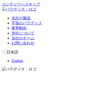
コンテンツへスキップ
当社の製品
宇宙のバラディス
業界動向
当社について
当社のチーム
お問い合わせ
日本語
English
当社の製品
宇宙のバラディス
業界動向
当社について
当社のチーム
お問い合わせ