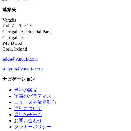
連絡先
Varadis
Unit 2、Site 13
Carrigaline Industrial Park、
Carrigaline,
P43 DC53、
Cork, Ireland
sales@varadis.com
support@varadis.com
ナビゲーション
当社の製品
宇宙のバラディス
ニュースや業界動向
当社について
当社のチーム
お問い合わせ
クッキーポリシー