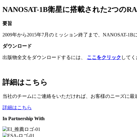
NANOSAT-1B衛星に搭載された2つの
要旨
2009年から2015年7月のミッション終了まで、NANOSA
ダウンロード
出版物全文をダウンロードするには、
ここをクリック
してく
詳細はこちら
当社のチームにご連絡をいただければ、お客様のニーズに最
詳細はこちら
In Partnership With