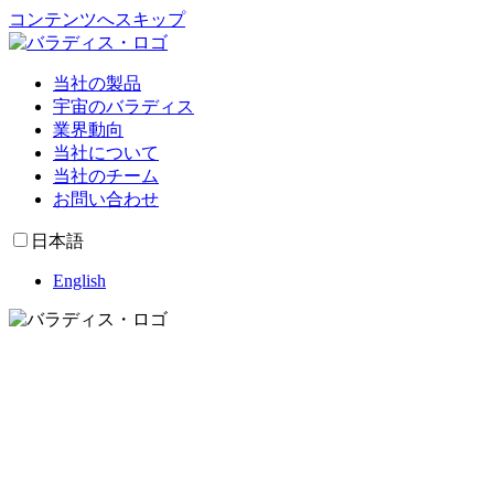
コンテンツへスキップ
当社の製品
宇宙のバラディス
業界動向
当社について
当社のチーム
お問い合わせ
日本語
English
当社の製品
宇宙のバラディス
業界動向
当社について
当社のチーム
お問い合わせ